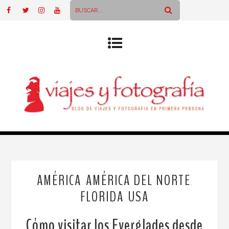
AMÉRICA
AMÉRICA DEL NORTE
,
,
FLORIDA
USA
,
Cómo visitar los Everglades desde