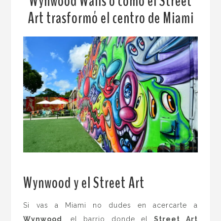
Wynwood Walls o como el Street
Art trasformó el centro de Miami
Wynwood y el Street Art
.
Si vas a Miami no dudes en acercarte a
Wynwood
, el barrio donde el
Street Art