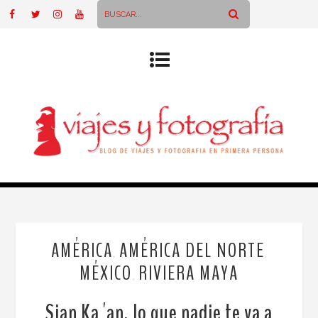
AMÉRICA
AMÉRICA DEL NORTE
,
,
MÉXICO
RIVIERA MAYA
,
Sian Ka´an, lo que nadie te va a