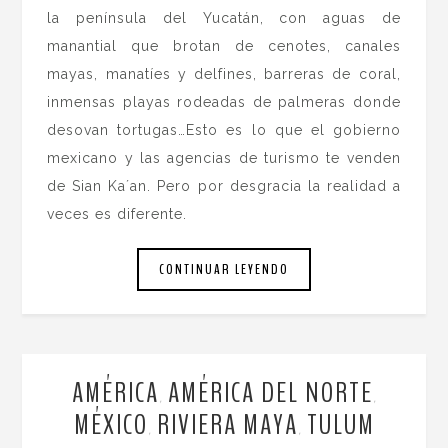
la península del Yucatán, con aguas de
manantial que brotan de cenotes, canales
mayas, manatíes y delfines, barreras de coral,
inmensas playas rodeadas de palmeras donde
desovan tortugas…Esto es lo que el gobierno
mexicano y las agencias de turismo te venden
de Sian Ka´an. Pero por desgracia la realidad a
veces es diferente.
CONTINUAR LEYENDO
AMÉRICA
AMÉRICA DEL NORTE
,
,
MÉXICO
RIVIERA MAYA
TULUM
,
,