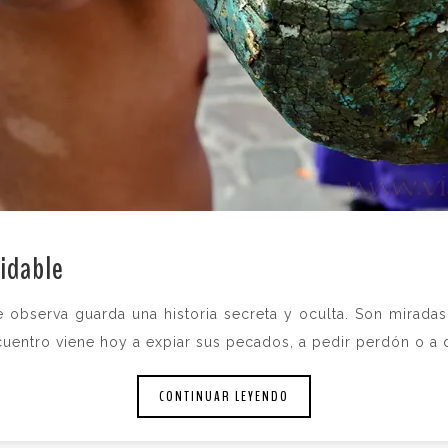
idable
.
 observa guarda una historia secreta y oculta. Son miradas
entro viene hoy a expiar sus pecados, a pedir perdón o a da
CONTINUAR LEYENDO