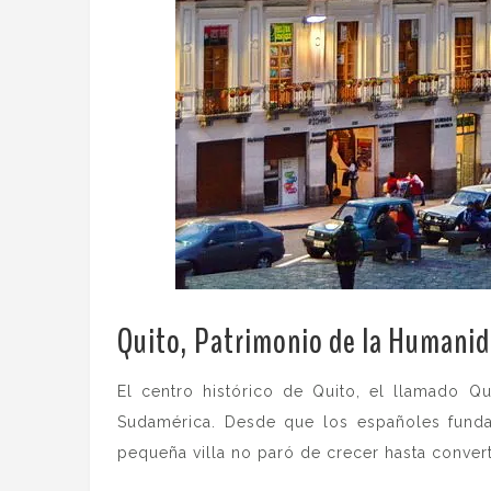
Quito, Patrimonio de la Humani
El centro histórico de Quito, el llamado Q
Sudamérica. Desde que los españoles fundaro
pequeña villa no paró de crecer hasta converti