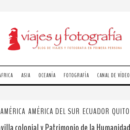
ÁFRICA
ASIA
OCEANÍA
FOTOGRAFÍA
CANAL DE VÍDE
AMÉRICA
AMÉRICA DEL SUR
ECUADOR
QUITO
,
,
,
villa colonial y Patrimonio de la Humanida