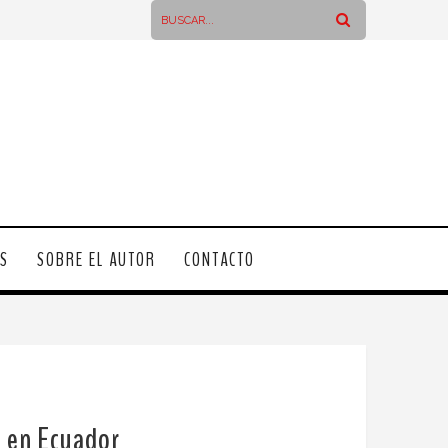
OS
SOBRE EL AUTOR
CONTACTO
d en Ecuador