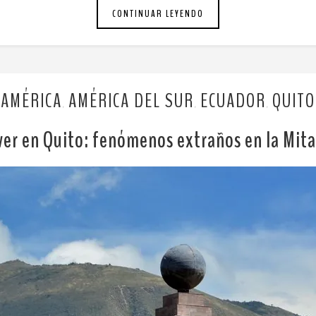
CONTINUAR LEYENDO
AMÉRICA
AMÉRICA DEL SUR
ECUADOR
QUITO
,
,
,
ver en Quito: fenómenos extraños en la Mit