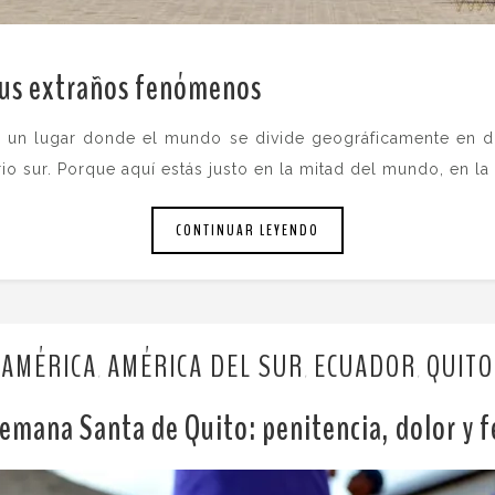
 sus extraños fenómenos
te un lugar donde el mundo se divide geográficamente en 
io sur. Porque aquí estás justo en la mitad del mundo, en la 
CONTINUAR LEYENDO
AMÉRICA
AMÉRICA DEL SUR
ECUADOR
QUITO
,
,
,
emana Santa de Quito: penitencia, dolor y f