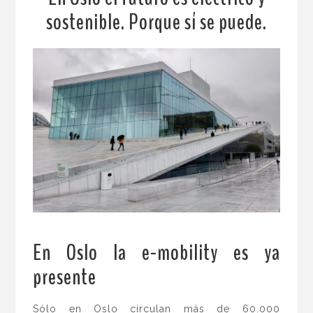
sostenible. Porque sí se puede.
En Oslo la e-mobility es ya
presente
.
Sólo en Oslo circulan más de 60.000