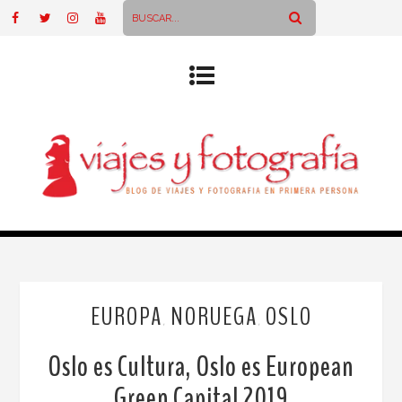
EUROPA
NORUEGA
OSLO
,
,
Oslo es Cultura, Oslo es European
Green Capital 2019