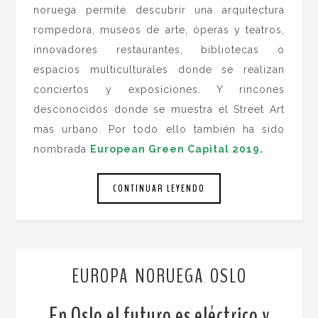
noruega permite descubrir una arquitectura
rompedora, museos de arte, óperas y teatros,
innovadores restaurantes, bibliotecas o
espacios multiculturales donde se realizan
conciertos y exposiciones. Y rincones
desconocidos donde se muestra el Street Art
más urbano. Por todo ello también ha sido
nombrada
European Green Capital 2019
.
CONTINUAR LEYENDO
EUROPA
NORUEGA
OSLO
,
,
En Oslo el futuro es eléctrico y