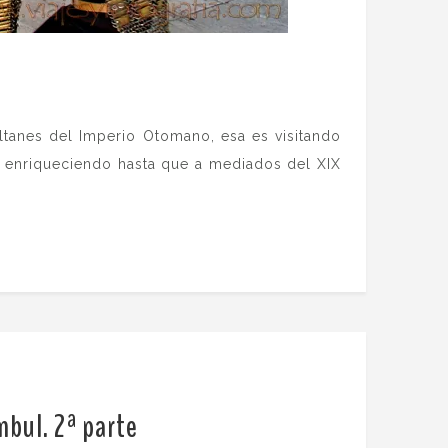
ultanes del Imperio Otomano, esa es visitando
y enriqueciendo hasta que a mediados del XIX
mbul. 2ª parte