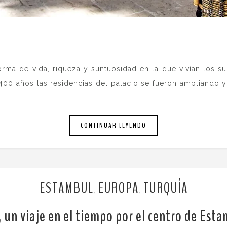
orma de vida, riqueza y suntuosidad en la que vivían los s
 400 años las residencias del palacio se fueron ampliando 
CONTINUAR LEYENDO
ESTAMBUL
EUROPA
TURQUÍA
,
,
un viaje en el tiempo por el centro de Esta