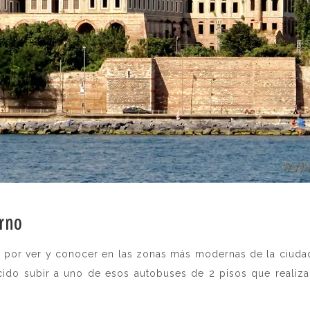
rno
.
 por ver y conocer en las zonas más modernas de la ciuda
cido subir a uno de esos autobuses de 2 pisos que realiz