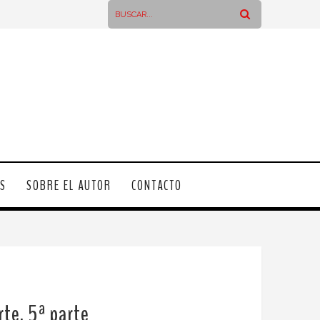
OS
SOBRE EL AUTOR
CONTACTO
te. 5ª parte