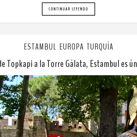
CONTINUAR LEYENDO
ESTAMBUL
EUROPA
TURQUÍA
,
,
de Topkapi a la Torre Gálata, Estambul es ún