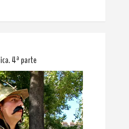
ica. 4ª parte