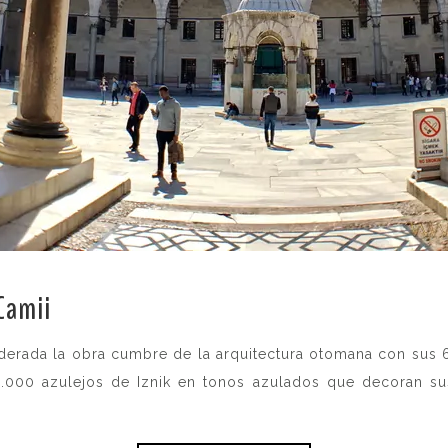
Camii
.
derada la obra cumbre de la arquitectura otomana con sus 6
0.000 azulejos de Iznik en tonos azulados que decoran su