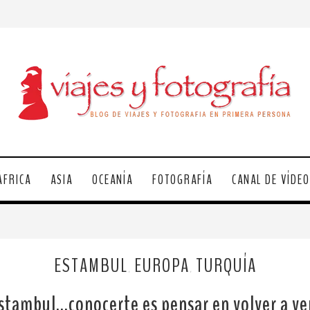
ÁFRICA
ASIA
OCEANÍA
FOTOGRAFÍA
CANAL DE VÍDE
ESTAMBUL
EUROPA
TURQUÍA
,
,
stambul…conocerte es pensar en volver a ver