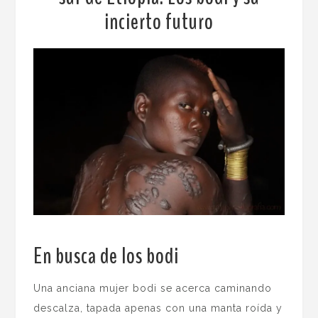
incierto futuro
En busca de los bodi
.
Una anciana mujer bodi se acerca caminando
descalza, tapada apenas con una manta roída y