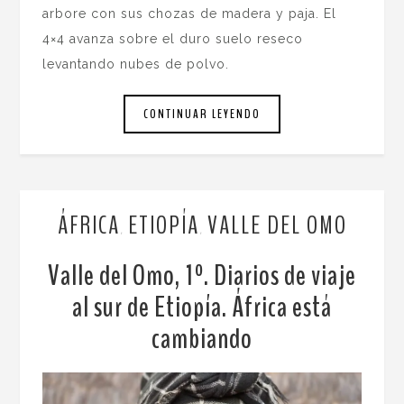
arbore con sus chozas de madera y paja. El
4×4 avanza sobre el duro suelo reseco
levantando nubes de polvo.
CONTINUAR LEYENDO
ÁFRICA
ETIOPÍA
VALLE DEL OMO
,
,
Valle del Omo, 1º. Diarios de viaje
al sur de Etiopía. África está
cambiando