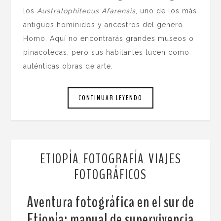
los
Australophitecus Afarensis
, uno de los más
antiguos homínidos y ancestros del género
Homo. Aquí no encontrarás grandes museos o
pinacotecas, pero sus habitantes lucen como
auténticas obras de arte.
CONTINUAR LEYENDO
ETIOPÍA
FOTOGRAFÍA
VIAJES
,
,
FOTOGRÁFICOS
Aventura fotográfica en el sur de
Etiopía: manual de supervivencia