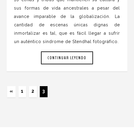
sus formas de vida ancestrales a pesar del
avance imparable de la globalización. La
cantidad de escenas únicas dignas de
inmortalizar es tal, que es fácil llegar a sufrir
un auténtico síndrome de Stendhal fotográfico.
CONTINUAR LEYENDO
«
1
2
3