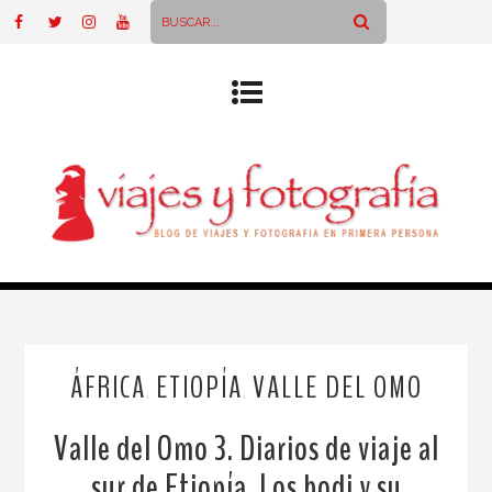
ÁFRICA
ETIOPÍA
VALLE DEL OMO
,
,
Valle del Omo 3. Diarios de viaje al
sur de Etiopía. Los bodi y su