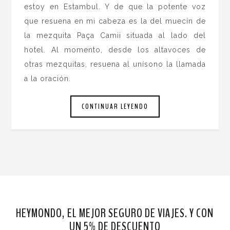
estoy en Estambul. Y de que la potente voz
que resuena en mi cabeza es la del muecín de
la mezquita Paça Camii situada al lado del
hotel. Al momento, desde los altavoces de
otras mezquitas, resuena al unísono la llamada
a la oración.
CONTINUAR LEYENDO
HEYMONDO, EL MEJOR SEGURO DE VIAJES. Y CON
UN 5% DE DESCUENTO