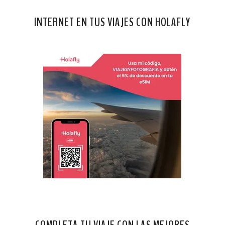
INTERNET EN TUS VIAJES CON HOLAFLY
COMPLETA TU VIAJE CON LAS MEJORES