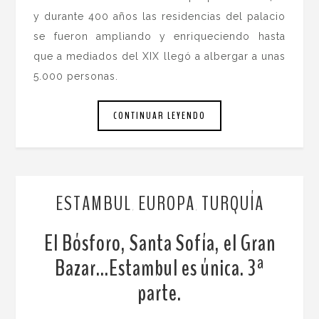
y durante 400 años las residencias del palacio
se fueron ampliando y enriqueciendo hasta
que a mediados del XIX llegó a albergar a unas
5.000 personas.
CONTINUAR LEYENDO
ESTAMBUL
EUROPA
TURQUÍA
,
,
El Bósforo, Santa Sofía, el Gran
Bazar…Estambul es única. 3ª
parte.