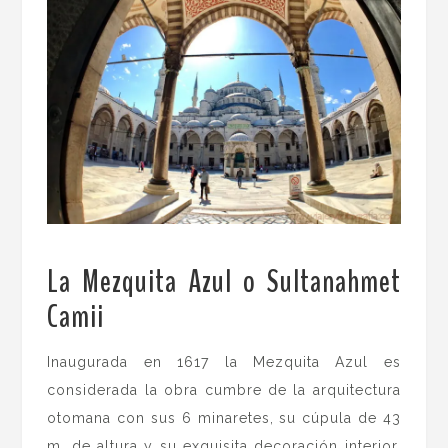
La Mezquita Azul o Sultanahmet
Camii
.
Inaugurada en 1617 la Mezquita Azul es
considerada la obra cumbre de la arquitectura
otomana con sus 6 minaretes, su cúpula de 43
m. de altura y su exquisita decoración interior.