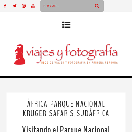
ÁFRICA
PARQUE NACIONAL
,
KRUGER
SAFARIS
SUDÁFRICA
,
,
Visitando el Parque Nacional