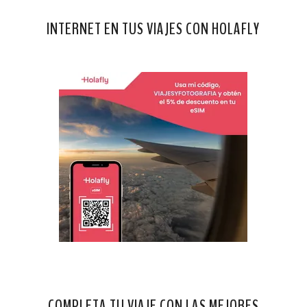
INTERNET EN TUS VIAJES CON HOLAFLY
COMPLETA TU VIAJE CON LAS MEJORES