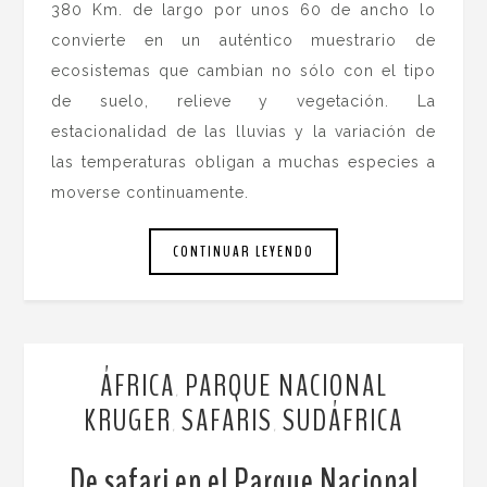
380 Km. de largo por unos 60 de ancho lo
convierte en un auténtico muestrario de
ecosistemas que cambian no sólo con el tipo
de suelo, relieve y vegetación. La
estacionalidad de las lluvias y la variación de
las temperaturas obligan a muchas especies a
moverse continuamente.
CONTINUAR LEYENDO
ÁFRICA
PARQUE NACIONAL
,
KRUGER
SAFARIS
SUDÁFRICA
,
,
De safari en el Parque Nacional