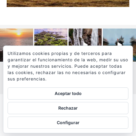
Utilizamos cookies propias y de terceros para
garantizar el funcionamiento de la web, medir su uso
y mejorar nuestros servicios. Puede aceptar todas
las cookies, rechazar las no necesarias o configurar
sus preferencias.
VER MÁS
SÍGUEME EN INSTAGRAM
Aceptar todo
Todos los textos y fotografías de
Rechazar
www.viajesyfotografia.com
son propiedad de su autor
Configurar
y están protegidos por © Copyright