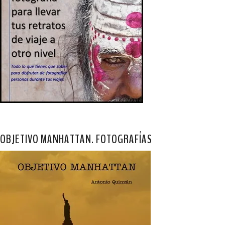
OBJETIVO MANHATTAN. FOTOGRAFÍAS