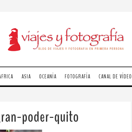
ÁFRICA
ASIA
OCEANÍA
FOTOGRAFÍA
CANAL DE VÍDE
gran-poder-quito