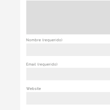
Nombre
(requerido)
Email
(requerido)
Website