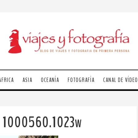
ÁFRICA
ASIA
OCEANÍA
FOTOGRAFÍA
CANAL DE VÍDE
g 1000560.1023w