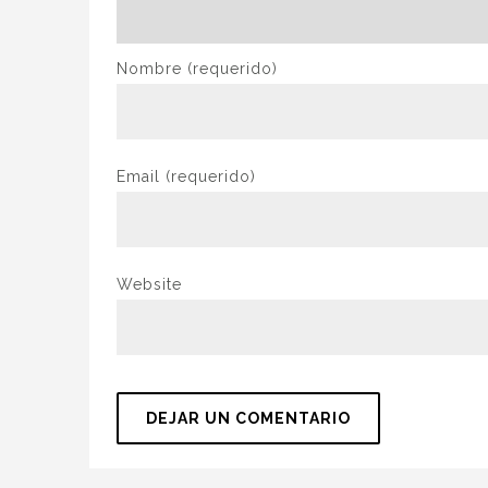
Nombre
(requerido)
Email
(requerido)
Website