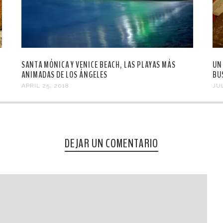
SANTA MÓNICA Y VENICE BEACH, LAS PLAYAS MÁS
UN
ANIMADAS DE LOS ÁNGELES
BU
APRIL 25, 2018
JUL
DEJAR UN COMENTARIO