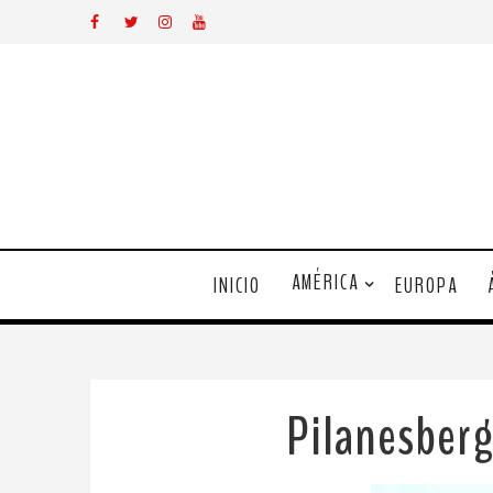
AMÉRICA
INICIO
EUROPA
Pilanesber