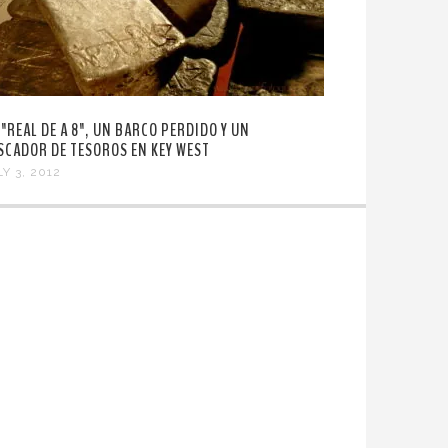
 "REAL DE A 8", UN BARCO PERDIDO Y UN
SCADOR DE TESOROS EN KEY WEST
Y 3, 2012