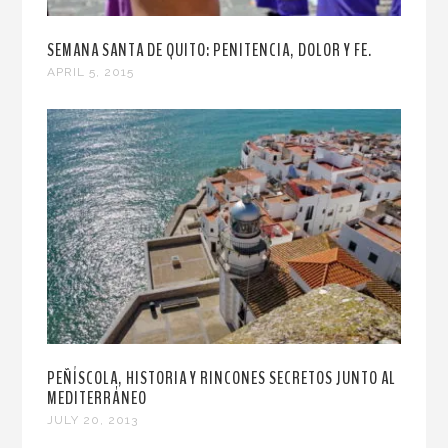
SEMANA SANTA DE QUITO: PENITENCIA, DOLOR Y FE.
APRIL 5, 2015
PEÑÍSCOLA, HISTORIA Y RINCONES SECRETOS JUNTO AL
MEDITERRÁNEO
JULY 20, 2013