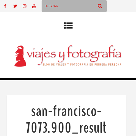
san-francisco-
7073.900_result