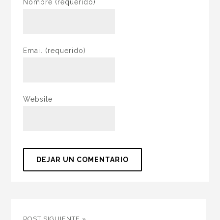
Nombre
(requerido)
Email
(requerido)
Website
POST SIGUIENTE »