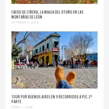
FAEDO DE CIÑERA, LA MAGIA DEL OTOÑO EN LAS
MONTAÑAS DE LEÓN
OCTOBER 6, 2019
TOUR POR BUENOS AIRES EN 9 RECORRIDOS A PIE. 2ª
PARTE
APRIL 1, 2018