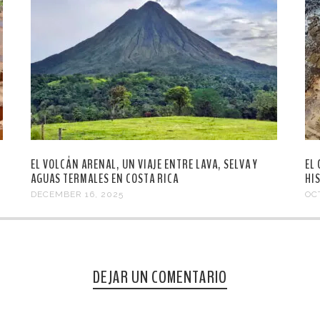
EL VOLCÁN ARENAL, UN VIAJE ENTRE LAVA, SELVA Y
EL
AGUAS TERMALES EN COSTA RICA
HI
DECEMBER 16, 2025
OC
DEJAR UN COMENTARIO