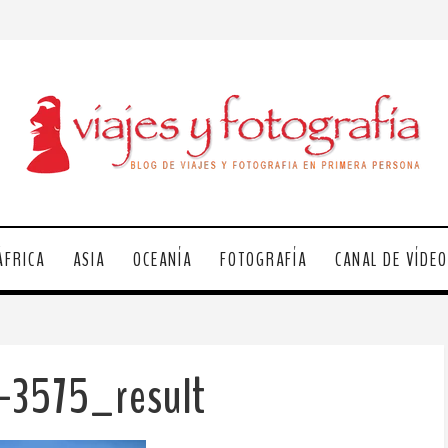
ÁFRICA
ASIA
OCEANÍA
FOTOGRAFÍA
CANAL DE VÍDE
-3575_result