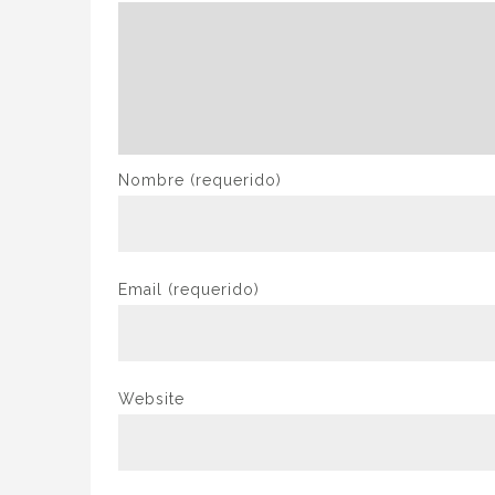
Nombre
(requerido)
Email
(requerido)
Website