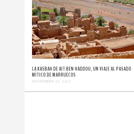
LA KASBAH DE AIT BEN HADDOU, UN VIAJE AL PASADO
MÍTICO DE MARRUECOS
NOVEMBER 27, 2017