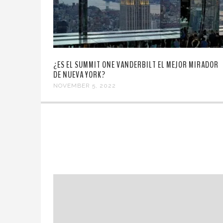
¿ES EL SUMMIT ONE VANDERBILT EL MEJOR MIRADOR
DE NUEVA YORK?
NOVEMBER 5, 2022