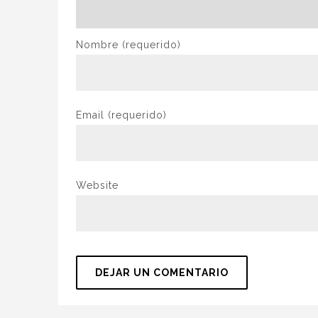
Nombre
(requerido)
Email
(requerido)
Website