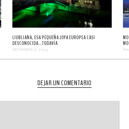
LIUBLIANA, ESA PEQUEÑA JOYA EUROPEA CASI
MO
DESCONOCIDA...TODAVÍA
MO
DECEMBER 5, 2024
MA
DEJAR UN COMENTARIO