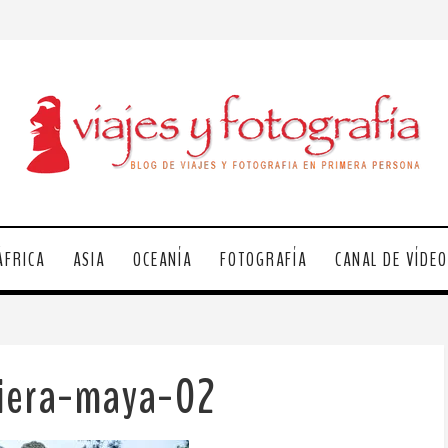
ÁFRICA
ASIA
OCEANÍA
FOTOGRAFÍA
CANAL DE VÍDE
viera-maya-02