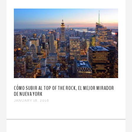
CÓMO SUBIR AL TOP OF THE ROCK, EL MEJOR MIRADOR
DE NUEVA YORK
JANUARY 18, 2016