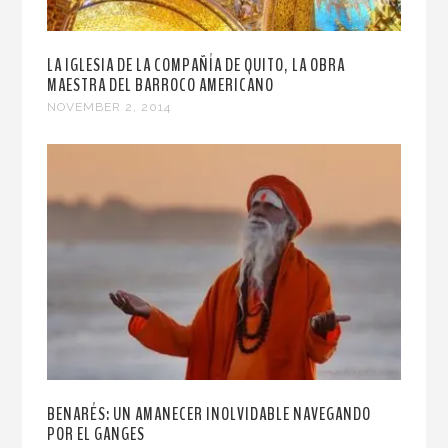
LA IGLESIA DE LA COMPAÑÍA DE QUITO, LA OBRA
MAESTRA DEL BARROCO AMERICANO
NOVEMBER 2, 2014
BENARÉS: UN AMANECER INOLVIDABLE NAVEGANDO
POR EL GANGES