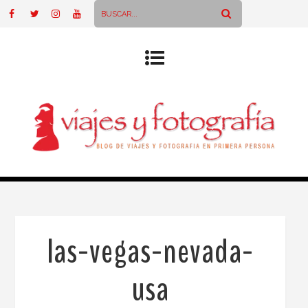
las-vegas-nevada-
usa