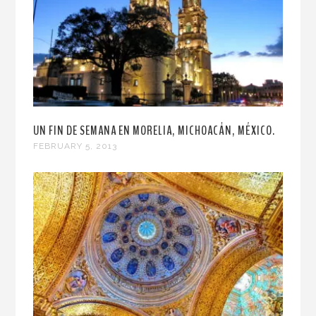
UN FIN DE SEMANA EN MORELIA, MICHOACÁN, MÉXICO.
FEBRUARY 5, 2013