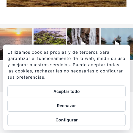
Utilizamos cookies propias y de terceros para
garantizar el funcionamiento de la web, medir su uso
y mejorar nuestros servicios. Puede aceptar todas
las cookies, rechazar las no necesarias o configurar
sus preferencias.
VER MÁS
SÍGUEME EN INSTAGRAM
Aceptar todo
Todos los textos y fotografías de
Rechazar
www.viajesyfotografia.com
son propiedad de su autor
Configurar
y están protegidos por © Copyright