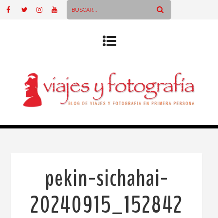
pekin-sichahai-
20240915_152842