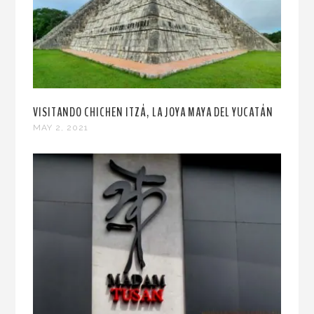
VISITANDO CHICHEN ITZÁ, LA JOYA MAYA DEL YUCATÁN
MAY 2, 2021