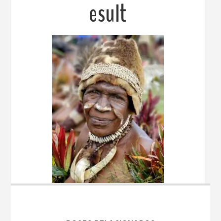
esult