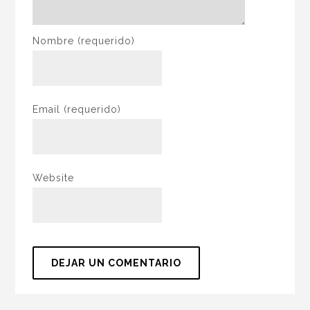
Nombre
(requerido)
Email
(requerido)
Website