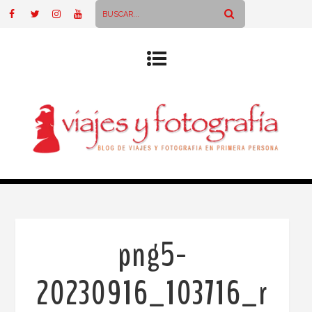
png5-
20230916_103716_r