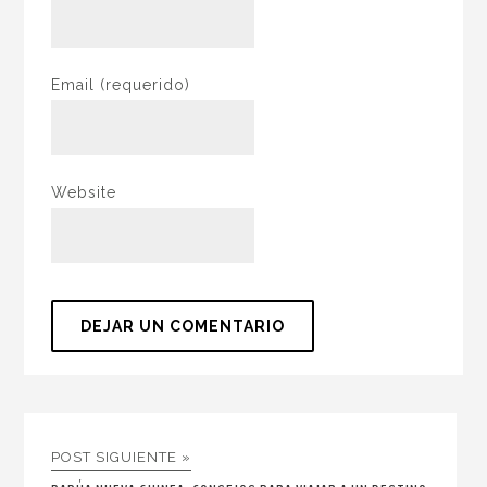
Email
(requerido)
Website
POST SIGUIENTE »