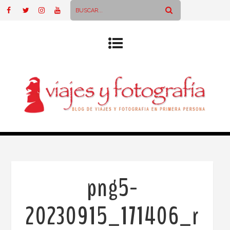
png5-
20230915_171406_r