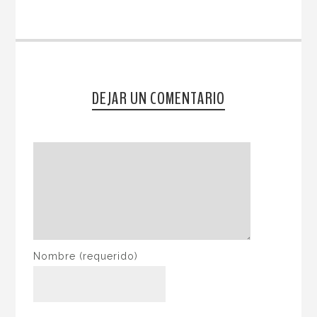
DEJAR UN COMENTARIO
Nombre
(requerido)