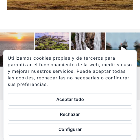
Utilizamos cookies propias y de terceros para
garantizar el funcionamiento de la web, medir su uso
y mejorar nuestros servicios. Puede aceptar todas
las cookies, rechazar las no necesarias o configurar
sus preferencias.
VER MÁS
SÍGUEME EN INSTAGRAM
Aceptar todo
Todos los textos y fotografías de
Rechazar
www.viajesyfotografia.com
son propiedad de su autor
Configurar
y están protegidos por © Copyright