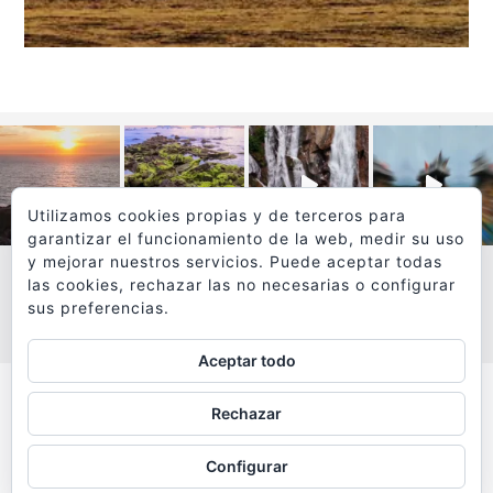
Utilizamos cookies propias y de terceros para
garantizar el funcionamiento de la web, medir su uso
y mejorar nuestros servicios. Puede aceptar todas
las cookies, rechazar las no necesarias o configurar
sus preferencias.
VER MÁS
SÍGUEME EN INSTAGRAM
Aceptar todo
Todos los textos y fotografías de
Rechazar
www.viajesyfotografia.com
son propiedad de su autor
Configurar
y están protegidos por © Copyright