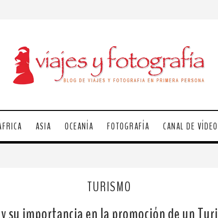
ÁFRICA
ASIA
OCEANÍA
FOTOGRAFÍA
CANAL DE VÍDE
TURISMO
 y su importancia en la promoción de un Tu