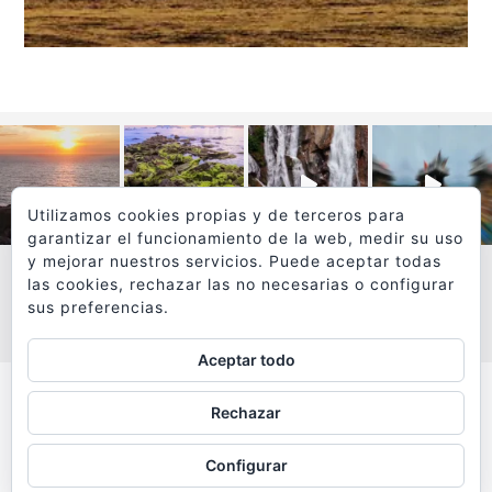
Utilizamos cookies propias y de terceros para
garantizar el funcionamiento de la web, medir su uso
y mejorar nuestros servicios. Puede aceptar todas
las cookies, rechazar las no necesarias o configurar
sus preferencias.
VER MÁS
SÍGUEME EN INSTAGRAM
Aceptar todo
Todos los textos y fotografías de
Rechazar
www.viajesyfotografia.com
son propiedad de su autor
Configurar
y están protegidos por © Copyright