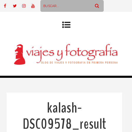
kalash-
DSC09578_result