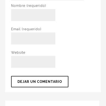
Nombre
(requerido)
Email
(requerido)
Website