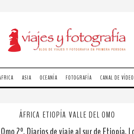
ÁFRICA
ASIA
OCEANÍA
FOTOGRAFÍA
CANAL DE VÍDE
ÁFRICA
ETIOPÍA
VALLE DEL OMO
,
,
 Omo 2º. Diarios de viaje al sur de Etiopía. 