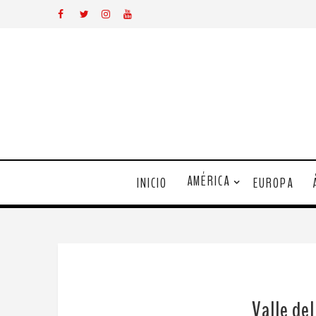
AMÉRICA
INICIO
EUROPA
Valle del