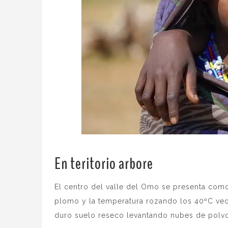
En teritorio arbore
.
El centro del valle del Omo se presenta como
plomo y la temperatura rozando los 40ºC veo
duro suelo reseco levantando nubes de polv