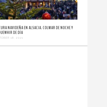
CURA NAVIDEÑA EN ALSACIA. COLMAR DE NOCHE Y
QUEWHIR DE DÍA
TOBER 18, 2021