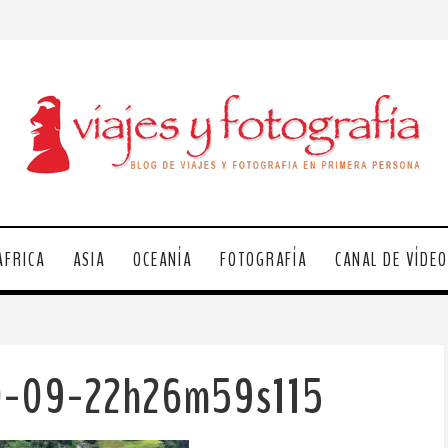
ÁFRICA
ASIA
OCEANÍA
FOTOGRAFÍA
CANAL DE VÍDE
10-09-22h26m59s115