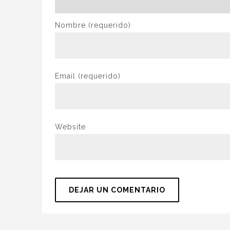
Nombre
(requerido)
Email
(requerido)
Website