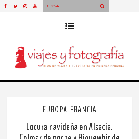
EUROPA
FRANCIA
,
Locura navideña en Alsacia.
Colmar de noche y Riquewhir de