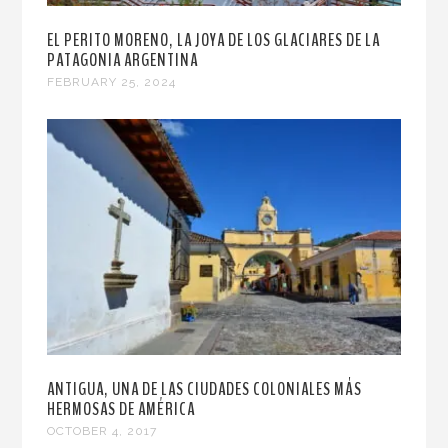
EL PERITO MORENO, LA JOYA DE LOS GLACIARES DE LA
PATAGONIA ARGENTINA
FEBRUARY 25, 2024
ANTIGUA, UNA DE LAS CIUDADES COLONIALES MÁS
HERMOSAS DE AMÉRICA
OCTOBER 4, 2017