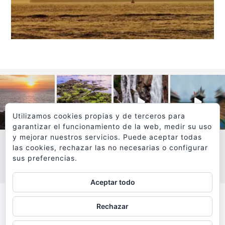
Utilizamos cookies propias y de terceros para
garantizar el funcionamiento de la web, medir su uso
y mejorar nuestros servicios. Puede aceptar todas
las cookies, rechazar las no necesarias o configurar
sus preferencias.
VER MÁS
SÍGUEME EN INSTAGRAM
Aceptar todo
Todos los textos y fotografías de
Rechazar
www.viajesyfotografia.com
son propiedad de su autor