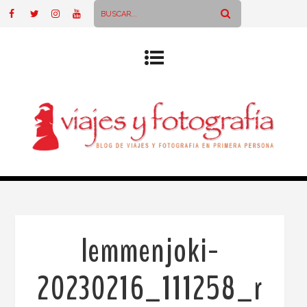
lemmenjoki-
20230216_111258_r