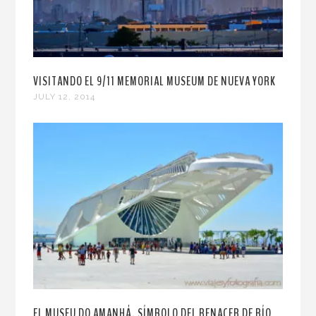
VISITANDO EL 9/11 MEMORIAL MUSEUM DE NUEVA YORK
JULY 12, 2014
EL MUSEU DO AMANHÁ, SÍMBOLO DEL RENACER DE RÍO