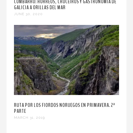
COMBARRO: HÓRREOS, CRUCEIROS Y GASTRONOMÍA DE
GALICIA A ORILLAS DEL MAR
JUNE 30, 2020
RUTA POR LOS FIORDOS NORUEGOS EN PRIMAVERA. 2ª
PARTE
MARCH 31, 2019