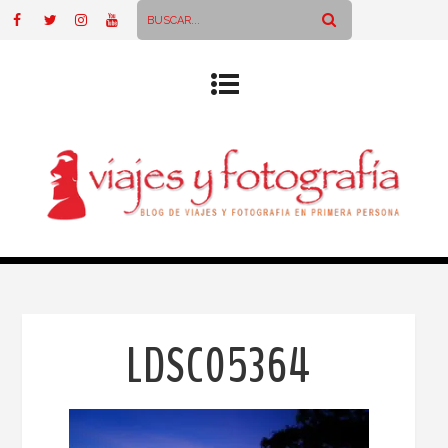
LDSC05364