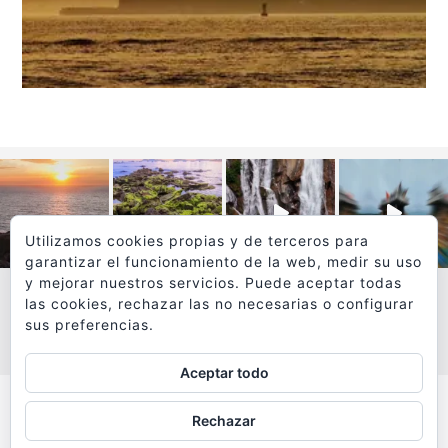
Utilizamos cookies propias y de terceros para
garantizar el funcionamiento de la web, medir su uso
y mejorar nuestros servicios. Puede aceptar todas
las cookies, rechazar las no necesarias o configurar
sus preferencias.
VER MÁS
SÍGUEME EN INSTAGRAM
Aceptar todo
Todos los textos y fotografías de
Rechazar
www.viajesyfotografia.com
son propiedad de su autor