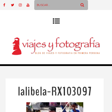
lalibela-RX103097