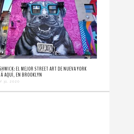
SHWICK: EL MEJOR STREET ART DE NUEVA YORK
TÁ AQUÍ, EN BROOKLYN
Y 31, 2020