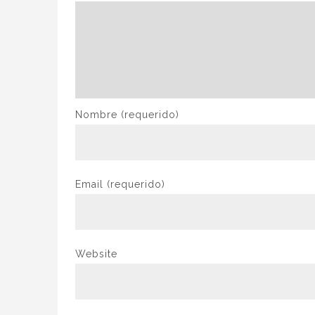
Nombre
(requerido)
Email
(requerido)
Website