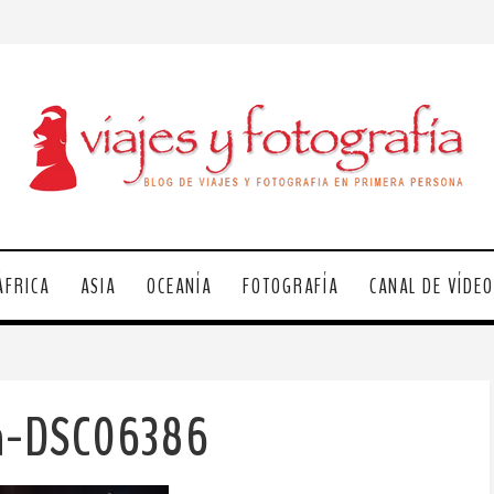
ÁFRICA
ASIA
OCEANÍA
FOTOGRAFÍA
CANAL DE VÍDE
la-DSC06386