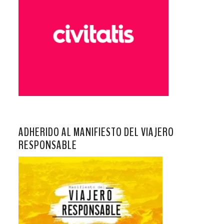
ADHERIDO AL MANIFIESTO DEL VIAJERO
RESPONSABLE