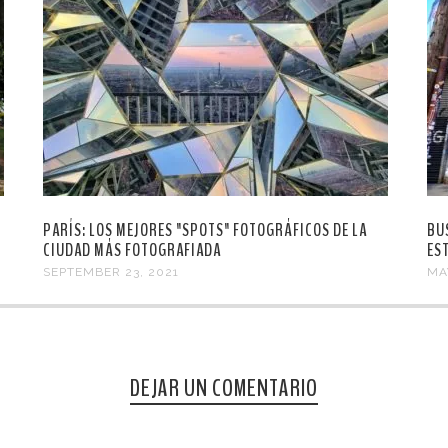
PARÍS: LOS MEJORES "SPOTS" FOTOGRÁFICOS DE LA
BU
CIUDAD MÁS FOTOGRAFIADA
ES
SEPTEMBER 23, 2021
MA
DEJAR UN COMENTARIO