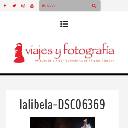
lalibela-DSC06369