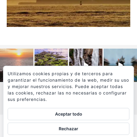
Utilizamos cookies propias y de terceros para
garantizar el funcionamiento de la web, medir su uso
y mejorar nuestros servicios. Puede aceptar todas
las cookies, rechazar las no necesarias o configurar
sus preferencias.
VER MÁS
SÍGUEME EN INSTAGRAM
Aceptar todo
Todos los textos y fotografías de
Rechazar
www.viajesyfotografia.com
son propiedad de su autor