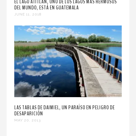
EL LAGO ATITLÁN, UNO DE LOS LAGOS MÁS HERMOSOS
DEL MUNDO, ESTÁ EN GUATEMALA
JUNE 11, 2018
LAS TABLAS DE DAIMIEL, UN PARAÍSO EN PELIGRO DE
DESAPARICIÓN
MAY 20, 2013