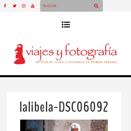
lalibela-DSC06092