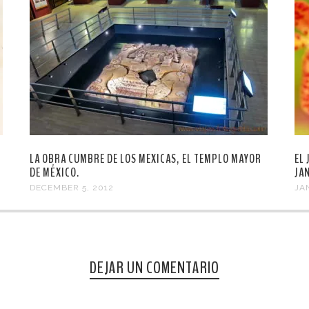
LA OBRA CUMBRE DE LOS MEXICAS, EL TEMPLO MAYOR
EL
DE MÉXICO.
JA
DECEMBER 5, 2012
JA
DEJAR UN COMENTARIO