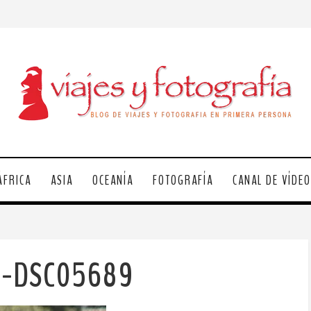
ÁFRICA
ASIA
OCEANÍA
FOTOGRAFÍA
CANAL DE VÍDE
la-DSC05689