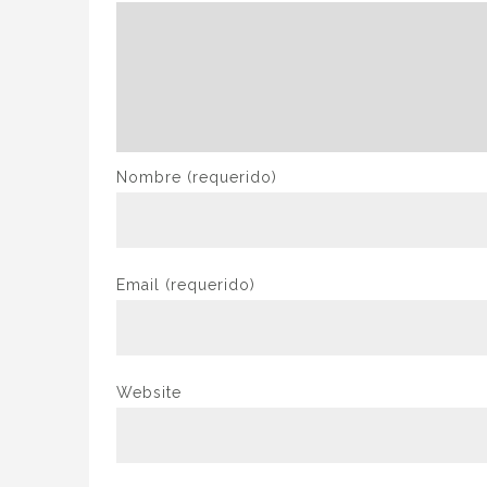
Nombre
(requerido)
Email
(requerido)
Website