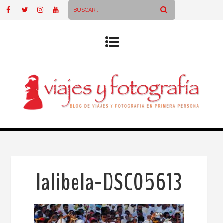
lalibela-DSC05613