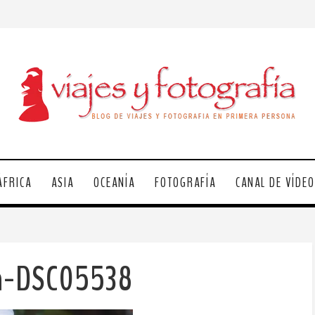
ÁFRICA
ASIA
OCEANÍA
FOTOGRAFÍA
CANAL DE VÍDE
la-DSC05538