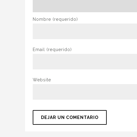
Nombre
(requerido)
Email
(requerido)
Website