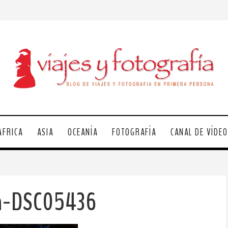
ÁFRICA
ASIA
OCEANÍA
FOTOGRAFÍA
CANAL DE VÍDE
la-DSC05436