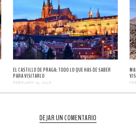
EL CASTILLO DE PRAGA: TODO LO QUE HAS DE SABER
MA
PARA VISITARLO
VI
FEBRUARY 15, 2016
FE
DEJAR UN COMENTARIO