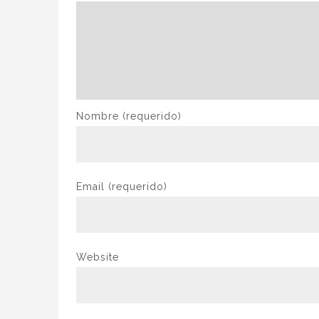
Nombre
(requerido)
Email
(requerido)
Website