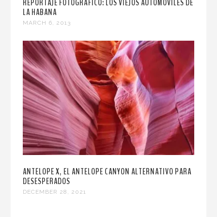
REPORTAJE FOTOGRÁFICO: LOS VIEJOS AUTOMÓVILES DE
LA HABANA
MARCH 6, 2013
ANTELOPE X, EL ANTELOPE CANYON ALTERNATIVO PARA
DESESPERADOS
DECEMBER 28, 2021