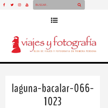
laguna-bacalar-066-
1023