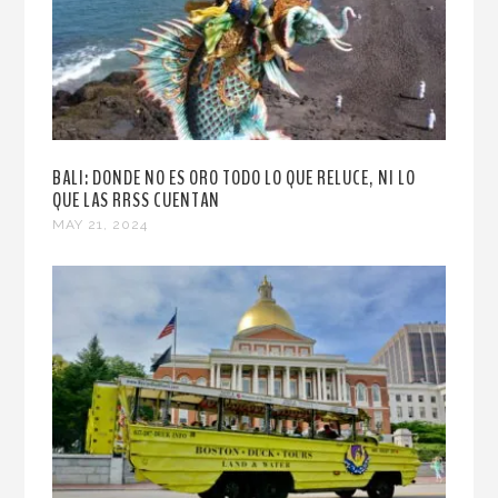
BALI: DONDE NO ES ORO TODO LO QUE RELUCE, NI LO
QUE LAS RRSS CUENTAN
MAY 21, 2024