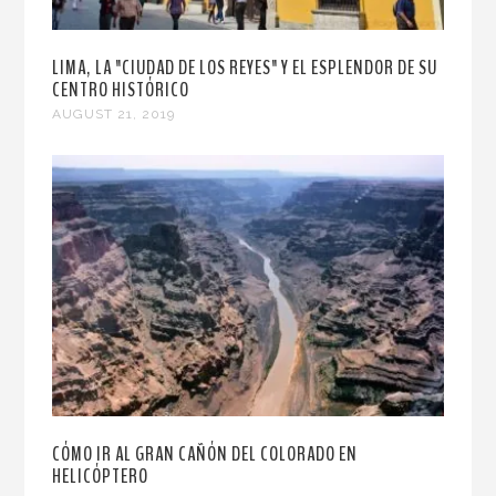
LIMA, LA "CIUDAD DE LOS REYES" Y EL ESPLENDOR DE SU
CENTRO HISTÓRICO
AUGUST 21, 2019
CÓMO IR AL GRAN CAÑÓN DEL COLORADO EN
HELICÓPTERO