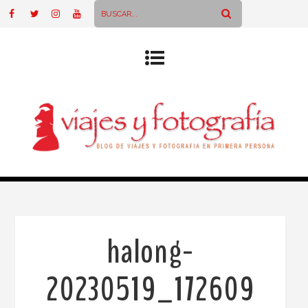
halong-
20230519_172609