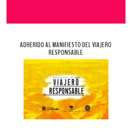
ADHERIDO AL MANIFIESTO DEL VIAJERO
RESPONSABLE