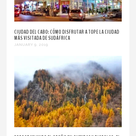
CIUDAD DEL CABO: CÓMO DISFRUTAR A TOPE LA CIUDAD
MÁS VISITADA DE SUDÁFRICA
JANUARY 9, 2019