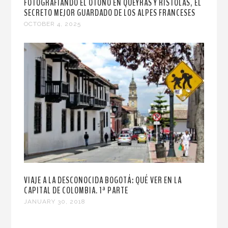
FOTOGRAFIANDO EL OTOÑO EN QUEYRAS Y RISTOLAS, EL
SECRETO MEJOR GUARDADO DE LOS ALPES FRANCESES
OCTOBER 4, 2025
VIAJE A LA DESCONOCIDA BOGOTÁ: QUÉ VER EN LA
CAPITAL DE COLOMBIA. 1ª PARTE
JANUARY 30, 2018