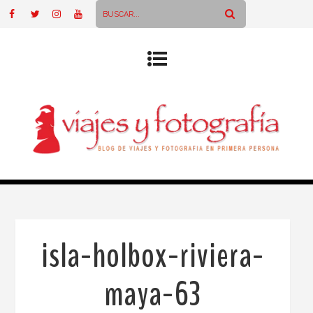
isla-holbox-riviera-
maya-63