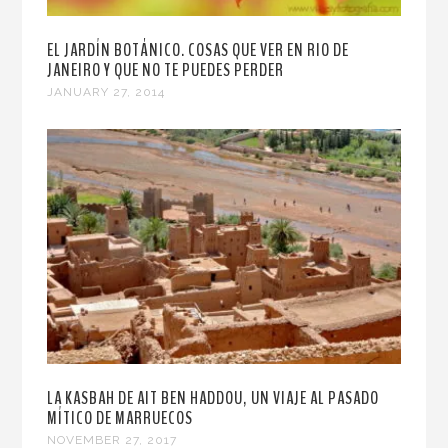
EL JARDÍN BOTÁNICO. COSAS QUE VER EN RIO DE
JANEIRO Y QUE NO TE PUEDES PERDER
JANUARY 27, 2014
LA KASBAH DE AIT BEN HADDOU, UN VIAJE AL PASADO
MÍTICO DE MARRUECOS
NOVEMBER 27, 2017