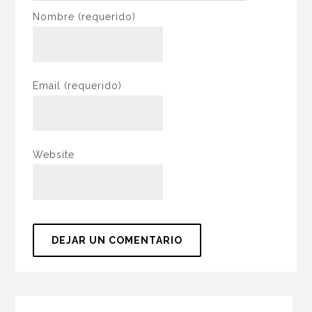
Nombre
(requerido)
Email
(requerido)
Website