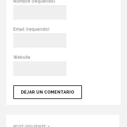
Nombre
(requerido)
Email
(requerido)
Website
POST SIGUIENTE »