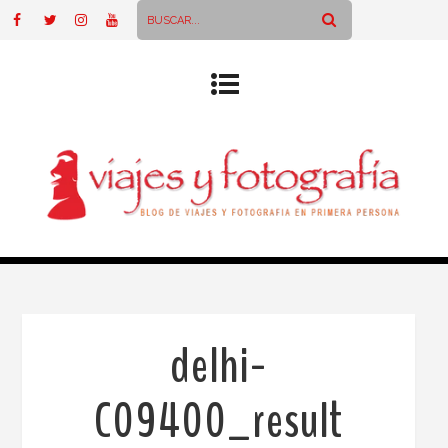
delhi-
C09400_result