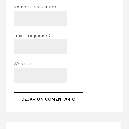
Nombre
(requerido)
Email
(requerido)
Website